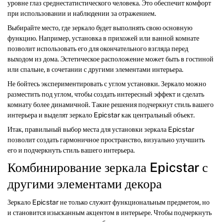
уровне глаз среднестатистического человека. Это обеспечит комфорт
при использовании и наблюдении за отражением.
Выбирайте место, где зеркало будет выполнять свою основную
функцию. Например, установка в прихожей или ванной комнате
позволит использовать его для окончательного взгляда перед
выходом из дома. Эстетическое расположение может быть в гостиной
или спальне, в сочетании с другими элементами интерьера.
Не бойтесь экспериментировать с углом установки. Зеркало можно
разместить под углом, чтобы создать интересный эффект и сделать
комнату более динамичной. Такие решения подчеркнут стиль вашего
интерьера и выделят зеркало Epicstar как центральный объект.
Итак, правильный выбор места для установки зеркала Epicstar
позволит создать гармоничное пространство, визуально улучшить
его и подчеркнуть стиль вашего интерьера.
Комбинирование зеркала Epicstar с
другими элементами декора
Зеркало Epicstar не только служит функциональным предметом, но
и становится изысканным акцентом в интерьере. Чтобы подчеркнуть