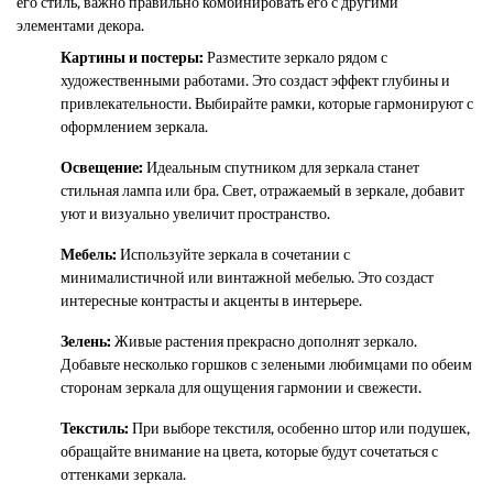
его стиль, важно правильно комбинировать его с другими
элементами декора.
Картины и постеры:
Разместите зеркало рядом с
художественными работами. Это создаст эффект глубины и
привлекательности. Выбирайте рамки, которые гармонируют с
оформлением зеркала.
Освещение:
Идеальным спутником для зеркала станет
стильная лампа или бра. Свет, отражаемый в зеркале, добавит
уют и визуально увеличит пространство.
Мебель:
Используйте зеркала в сочетании с
минималистичной или винтажной мебелью. Это создаст
интересные контрасты и акценты в интерьере.
Зелень:
Живые растения прекрасно дополнят зеркало.
Добавьте несколько горшков с зелеными любимцами по обеим
сторонам зеркала для ощущения гармонии и свежести.
Текстиль:
При выборе текстиля, особенно штор или подушек,
обращайте внимание на цвета, которые будут сочетаться с
оттенками зеркала.