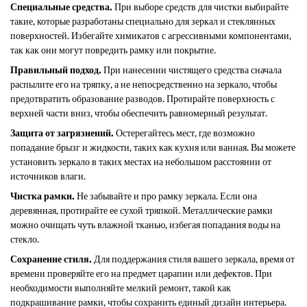
Специальные средства.
При выборе средств для чистки выбирайте
такие, которые разработаны специально для зеркал и стеклянных
поверхностей. Избегайте химикатов с агрессивными компонентами,
так как они могут повредить рамку или покрытие.
Правильный подход.
При нанесении чистящего средства сначала
распылите его на тряпку, а не непосредственно на зеркало, чтобы
предотвратить образование разводов. Протирайте поверхность с
верхней части вниз, чтобы обеспечить равномерный результат.
Защита от загрязнений.
Остерегайтесь мест, где возможно
попадание брызг и жидкости, таких как кухня или ванная. Вы можете
установить зеркало в таких местах на небольшом расстоянии от
источников влаги.
Чистка рамки.
Не забывайте и про рамку зеркала. Если она
деревянная, протирайте ее сухой тряпкой. Металлические рамки
можно очищать чуть влажной тканью, избегая попадания воды на
стекло.
Сохранение стиля.
Для поддержания стиля вашего зеркала, время от
времени проверяйте его на предмет царапин или дефектов. При
необходимости выполняйте мелкий ремонт, такой как
подкрашивание рамки, чтобы сохранить единый дизайн интерьера.