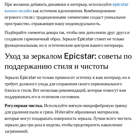
При желании добавить динамики в интерьер, используйте
epicstar
казино онлайн
как источник вдохновения. Комбинирование
игрового стиля с традиционными элементами создаст уникальное
пространство, отражающее вашу индивидуальность.
Подбирайте элементы декора так, чтобы они дополняли друг друга и
создавали гармоничный образ. Зеркало Epicstar станет не только
функциональным, но и эстетическим центром вашего интерьера.
Уход за зеркалом Epicstar: советы по
поддержанию стиля и чистоты
Зеркало Epicstar не только привносит эстетику в ваш интерьер, но и
требует должного ухода для сохранения своего первоначального
блеска и стиля. Вот несколько рекомендаций, которые помогут вам
поддерживать его в отличном состоянии.
Регулярная чистка.
Используйте мягкую микрофибровую тряпку
для удаления пыли и грязи. Избегайте абразивных материалов,
которые могут поцарапать поверхность зеркала. Лучше всего чистить
зеркало два-три раза в неделю, чтобы предотвратить накопление
загрязнений.