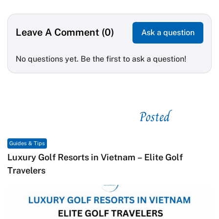
Leave A Comment (0)
Ask a question
No questions yet. Be the first to ask a question!
Posted
See related
Guides & Tips
Luxury Golf Resorts in Vietnam – Elite Golf
Travelers