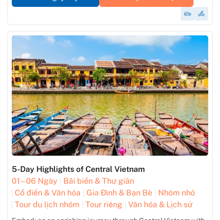
5-Day Highlights of Central Vietnam
01 – 06 Ngày
Bãi biển & Thư giãn
Cổ điển & Văn hóa
Gia Đình & Bạn Bè
Nhóm nhỏ
Tour du lịch nhóm
Tour riêng
Văn hóa & Lịch sử