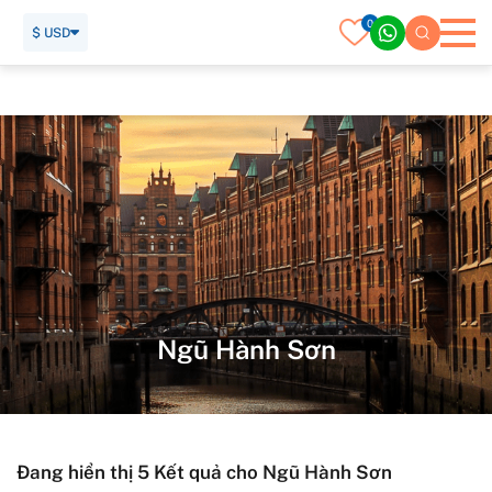
0
$ USD
Trang chủ
Du lịch việt nam
Ngũ Hành Sơn
Ngũ Hành Sơn
Đang hiển thị 5 Kết quả cho Ngũ Hành Sơn