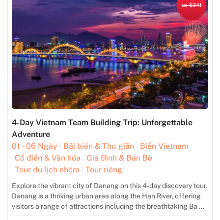
us $341
4-Day Vietnam Team Building Trip: Unforgettable
Adventure
01 – 06 Ngày
Bãi biển & Thư giãn
Biển Vietnam
Cổ điển & Văn hóa
Gia Đình & Bạn Bè
Tour du lịch nhóm
Tour riêng
Explore the vibrant city of Danang on this 4-day discovery tour.
Danang is a thriving urban area along the Han River, offering
visitors a range of attractions including the breathtaking Ba Na
Hills, the iconic Golden Bridge, the majestic Marble Mountains,